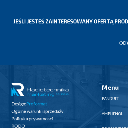
JEŚLI JESTEŚ ZAINTERESOWANY OFERTĄ PRO
ODW
Menu
PANDUIT
Design:
Proformat
Ogólne warunki sprzedaży
AMPHENOL
Polityka prywatnosci
RODO