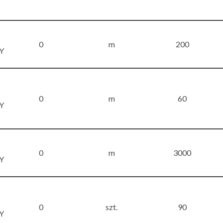
0
m
200
Y
0
m
60
Y
0
m
3000
Y
0
szt.
90
Y