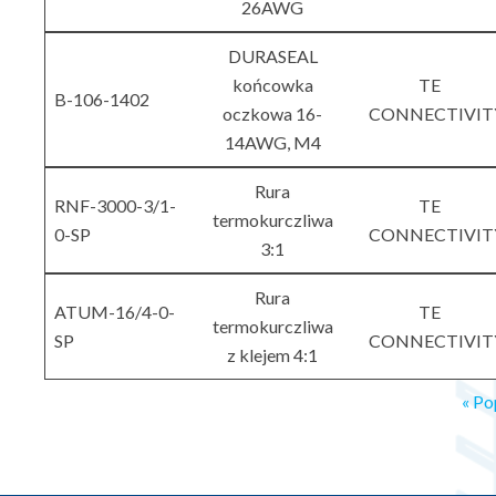
26AWG
DURASEAL
końcowka
TE
B-106-1402
oczkowa 16-
CONNECTIVIT
14AWG, M4
Rura
RNF-3000-3/1-
TE
termokurczliwa
0-SP
CONNECTIVIT
3:1
Rura
ATUM-16/4-0-
TE
termokurczliwa
SP
CONNECTIVIT
z klejem 4:1
« Po