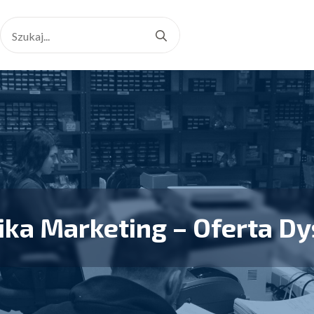
Search
for:
ika Marketing – Oferta Dy