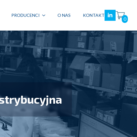
PRODUCENCI
O NAS
KONTAKT
0
strybucyjna