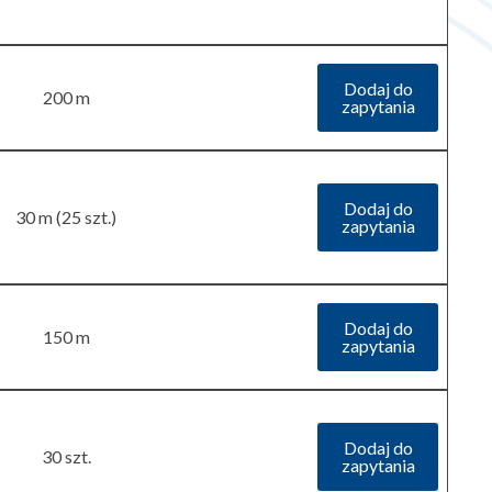
Dodaj do
200 m
zapytania
Dodaj do
30 m (25 szt.)
zapytania
Dodaj do
150 m
zapytania
Dodaj do
30 szt.
zapytania