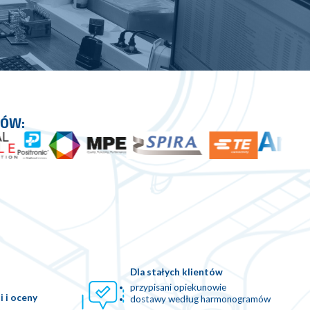
CÓW:
Dla stałych klientów
przypisani opiekunowie
i i oceny
dostawy według harmonogramów