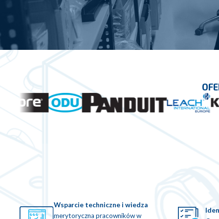
OFE
Wsparcie techniczne i wiedza
Ide
merytoryczna pracowników w