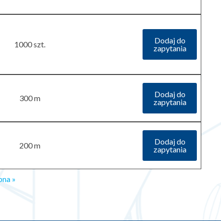
Dodaj do
1000 szt.
zapytania
Dodaj do
300 m
zapytania
Dodaj do
200 m
zapytania
pna »