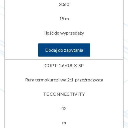
3060
15 m
Ilość do wyprzedaży
Dodaj do zapytania
CGPT-1.6/0.8-X-SP
Rura termokurczliwa 2:1, przeźroczysta
TE CONNECTIVITY
42
m