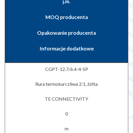
j.m.
MOQ producenta
Opakowanie producenta
Informacje dodatkowe
CGPT-12.7/6.4-4-SP
Rura termokurczliwa 2:1, żółta
TE CONNECTIVITY
0
m