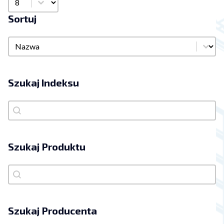
Sortuj
Sortuj
Sortuj
Szukaj Indeksu
Szukaj Indeksu
Szukaj Indeksu
Szukaj Produktu
Szukaj Produktu
Szukaj Produktu
Szukaj Producenta