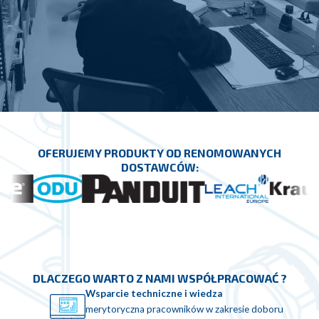
OFERUJEMY PRODUKTY OD RENOMOWANYCH
DOSTAWCÓW:
DLACZEGO WARTO Z NAMI WSPÓŁPRACOWAĆ ?
Wsparcie techniczne i wiedza
merytoryczna pracowników w zakresie doboru