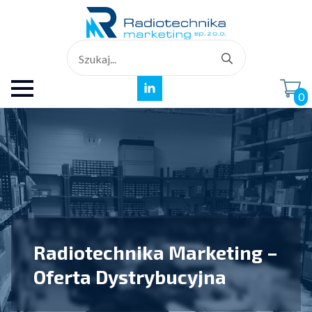
Search
for:
0
Radiotechnika Marketing –
Oferta Dystrybucyjna