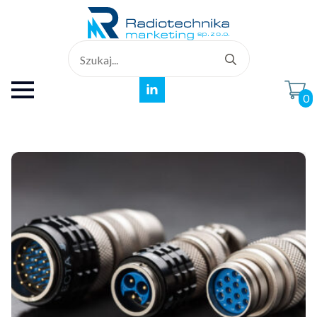
Search
for:
0