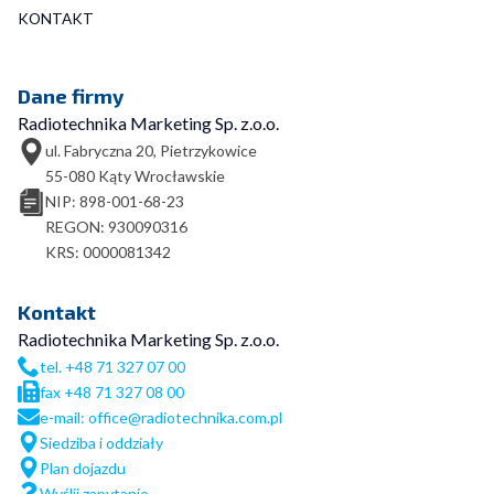
KONTAKT
Dane firmy
Radiotechnika Marketing Sp. z.o.o.
ul. Fabryczna 20, Pietrzykowice
55-080 Kąty Wrocławskie
NIP: 898-001-68-23
REGON: 930090316
KRS: 0000081342
Kontakt
Radiotechnika Marketing Sp. z.o.o.
tel. +48 71 327 07 00
fax +48 71 327 08 00
e-mail: office@radiotechnika.com.pl
Siedziba i oddziały
Plan dojazdu
Wyślij zapytanie