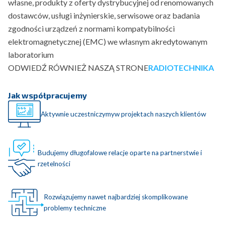
własne, produkty z oferty dystrybucyjnej od renomowanych
dostawców, usługi inżynierskie, serwisowe oraz badania
zgodności urządzeń z normami kompatybilności
elektromagnetycznej (EMC) we własnym akredytowanym
laboratorium
ODWIEDŹ RÓWNIEŻ NASZĄ STRONE
RADIOTECHNIKA
Jak współpracujemy
Aktywnie uczestniczymyw projektach naszych klientów
Budujemy długofalowe relacje oparte na partnerstwie i
rzetelności
Rozwiązujemy nawet najbardziej skomplikowane
problemy techniczne