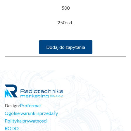
500
250 szt.
Dodaj do zapytania
Design:
Proformat
Ogólne warunki sprzedaży
Polityka prywatnosci
RODO