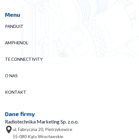
Menu
PANDUIT
AMPHENOL
TE CONNECTIVITY
O NAS
KONTAKT
Dane firmy
Radiotechnika Marketing Sp. z.o.o.
ul. Fabryczna 20, Pietrzykowice
55-080 Kąty Wrocławskie