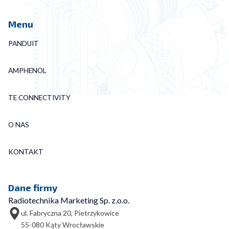
Menu
PANDUIT
AMPHENOL
TE CONNECTIVITY
O NAS
KONTAKT
Dane firmy
Radiotechnika Marketing Sp. z.o.o.
ul. Fabryczna 20, Pietrzykowice
55-080 Kąty Wrocławskie