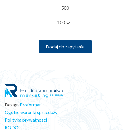
500
100 szt.
Dodaj do zapytania
Design:
Proformat
Ogólne warunki sprzedaży
Polityka prywatnosci
RODO