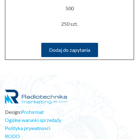
500
250 szt.
Dodaj do zapytania
Design:
Proformat
Ogólne warunki sprzedaży
Polityka prywatnosci
RODO