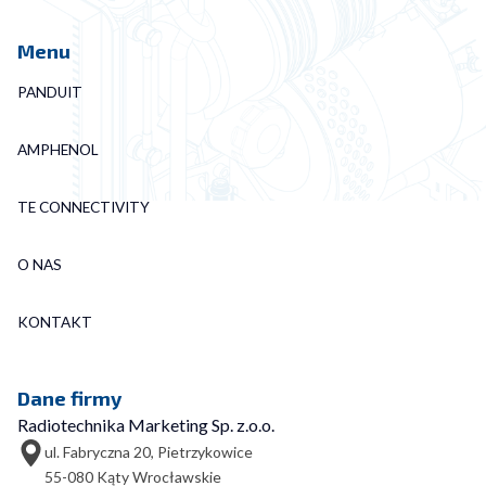
Menu
PANDUIT
AMPHENOL
TE CONNECTIVITY
O NAS
KONTAKT
Dane firmy
Radiotechnika Marketing Sp. z.o.o.
ul. Fabryczna 20, Pietrzykowice
55-080 Kąty Wrocławskie