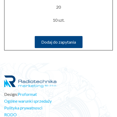
20
10 szt.
Dodaj do zapytania
Design:
Proformat
Ogólne warunki sprzedaży
Polityka prywatnosci
RODO