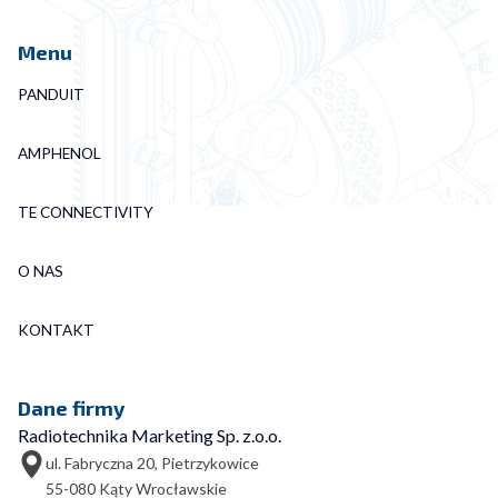
Menu
PANDUIT
AMPHENOL
TE CONNECTIVITY
O NAS
KONTAKT
Dane firmy
Radiotechnika Marketing Sp. z.o.o.
ul. Fabryczna 20, Pietrzykowice
55-080 Kąty Wrocławskie