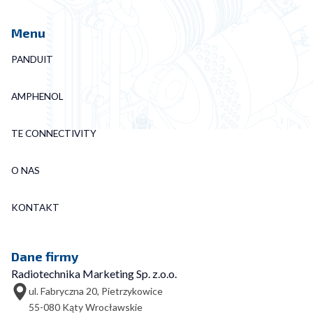
Menu
PANDUIT
AMPHENOL
TE CONNECTIVITY
O NAS
KONTAKT
Dane firmy
Radiotechnika Marketing Sp. z.o.o.
ul. Fabryczna 20, Pietrzykowice
55-080 Kąty Wrocławskie