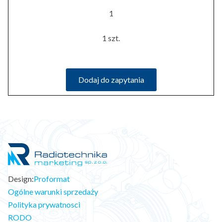
1
1 szt.
Dodaj do zapytania
Design:
Proformat
Ogólne warunki sprzedaży
Polityka prywatnosci
RODO