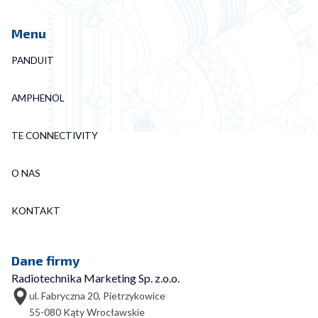
Menu
PANDUIT
AMPHENOL
TE CONNECTIVITY
O NAS
KONTAKT
Dane firmy
Radiotechnika Marketing Sp. z.o.o.
ul. Fabryczna 20, Pietrzykowice
55-080 Kąty Wrocławskie