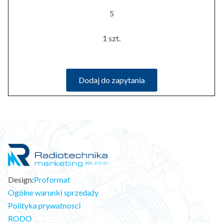
5
1 szt.
Dodaj do zapytania
Design:
Proformat
Ogólne warunki sprzedaży
Polityka prywatnosci
RODO