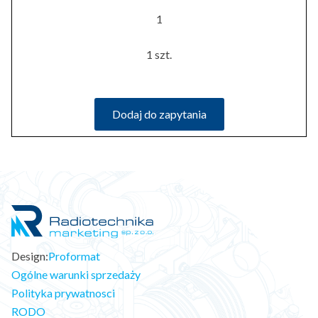
1
1 szt.
Dodaj do zapytania
Design:
Proformat
Ogólne warunki sprzedaży
Polityka prywatnosci
RODO