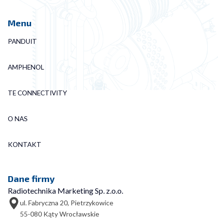
Menu
PANDUIT
AMPHENOL
TE CONNECTIVITY
O NAS
KONTAKT
Dane firmy
Radiotechnika Marketing Sp. z.o.o.
ul. Fabryczna 20, Pietrzykowice
55-080 Kąty Wrocławskie