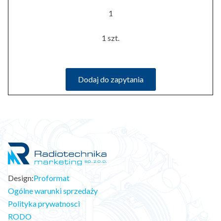
1
1 szt.
Dodaj do zapytania
Design:
Proformat
Ogólne warunki sprzedaży
Polityka prywatnosci
RODO