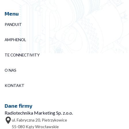
Menu
PANDUIT
AMPHENOL
TE CONNECTIVITY
O NAS
KONTAKT
Dane firmy
Radiotechnika Marketing Sp. z.o.o.
ul. Fabryczna 20, Pietrzykowice
55-080 Kąty Wrocławskie