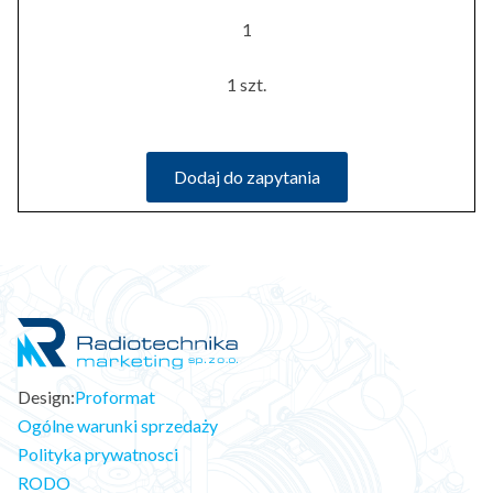
1
1 szt.
Dodaj do zapytania
Design:
Proformat
Ogólne warunki sprzedaży
Polityka prywatnosci
RODO