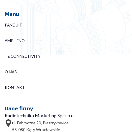
Menu
PANDUIT
AMPHENOL
TE CONNECTIVITY
O NAS
KONTAKT
Dane firmy
Radiotechnika Marketing Sp. z.o.o.
ul. Fabryczna 20, Pietrzykowice
55-080 Kąty Wrocławskie