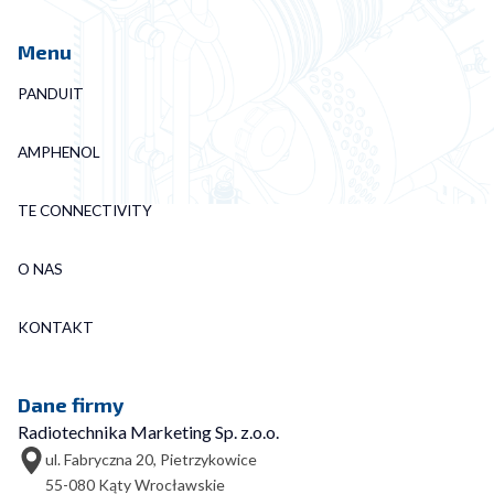
Menu
PANDUIT
AMPHENOL
TE CONNECTIVITY
O NAS
KONTAKT
Dane firmy
Radiotechnika Marketing Sp. z.o.o.
ul. Fabryczna 20, Pietrzykowice
55-080 Kąty Wrocławskie