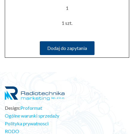
1
1 szt.
Dodaj do zapytania
Design:
Proformat
Ogólne warunki sprzedaży
Polityka prywatnosci
RODO