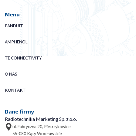
Menu
PANDUIT
AMPHENOL
TE CONNECTIVITY
O NAS
KONTAKT
Dane firmy
Radiotechnika Marketing Sp. z.o.o.
ul. Fabryczna 20, Pietrzykowice
55-080 Kąty Wrocławskie