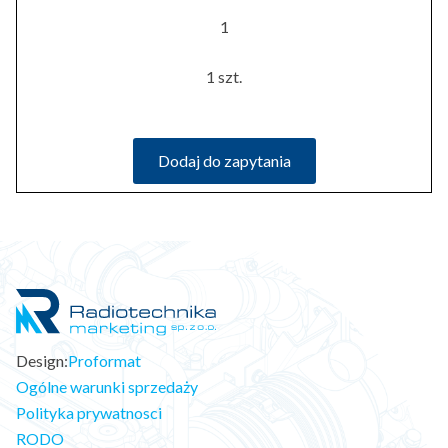
1
1 szt.
Dodaj do zapytania
Design:
Proformat
Ogólne warunki sprzedaży
Polityka prywatnosci
RODO