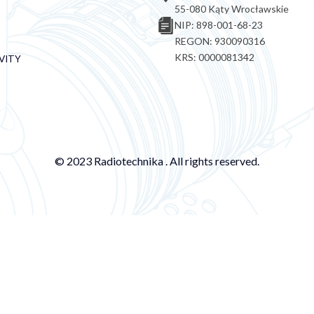
55-080 Kąty Wrocławskie
NIP: 898-001-68-23
REGON: 930090316
KRS: 0000081342
VITY
© 2023 Radiotechnika . All rights reserved.