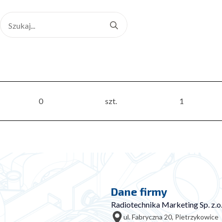
Search
for:
0
szt.
1
Dane firmy
Radiotechnika Marketing Sp. z.o.
ul. Fabryczna 20, Pietrzykowice