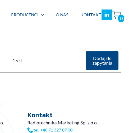
PRODUCENCI
O NAS
KONTAKT
0
Dodaj do
1 szt.
zapytania
Kontakt
o.
Radiotechnika Marketing Sp. z.o.o.
tel. +48 71 327 07 00