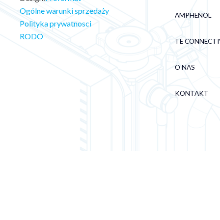
Ogólne warunki sprzedaży
AMPHENOL
Polityka prywatnosci
RODO
TE CONNECTI
O NAS
KONTAKT