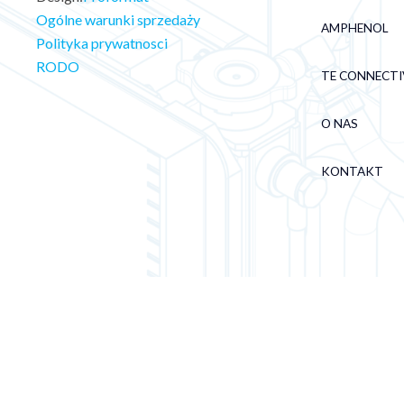
Ogólne warunki sprzedaży
AMPHENOL
Polityka prywatnosci
RODO
TE CONNECTI
O NAS
KONTAKT