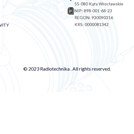
55-080 Kąty Wrocławskie
NIP: 898-001-68-23
REGON: 930090316
KRS: 0000081342
VITY
© 2023 Radiotechnika . All rights reserved.