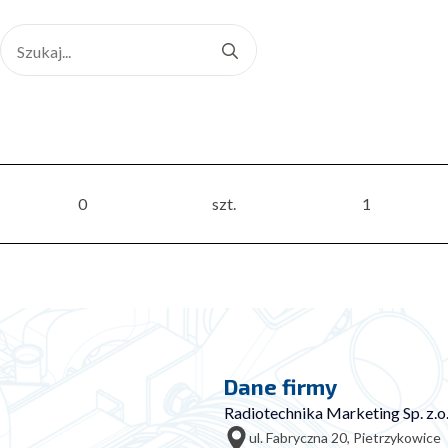
Search
for:
0
szt.
1
Dane firmy
Radiotechnika Marketing Sp. z.o.
ul. Fabryczna 20, Pietrzykowice