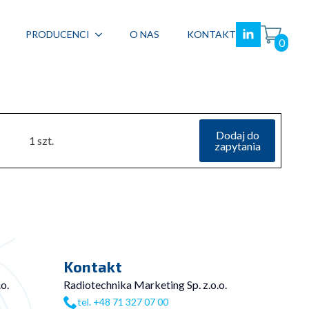
PRODUCENCI
O NAS
KONTAKT
0
Dodaj do
1 szt.
zapytania
Kontakt
o.
Radiotechnika Marketing Sp. z.o.o.
tel. +48 71 327 07 00