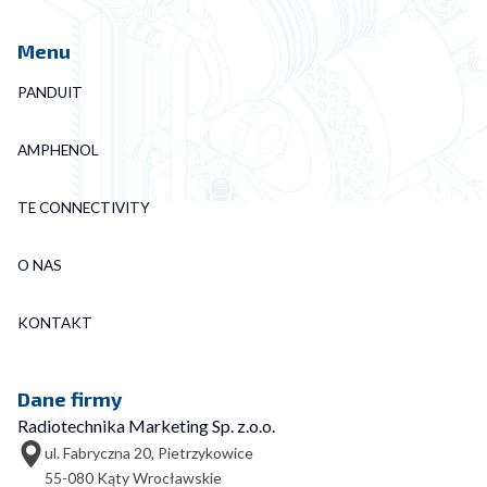
Menu
PANDUIT
AMPHENOL
TE CONNECTIVITY
O NAS
KONTAKT
Dane firmy
Radiotechnika Marketing Sp. z.o.o.
ul. Fabryczna 20, Pietrzykowice
55-080 Kąty Wrocławskie