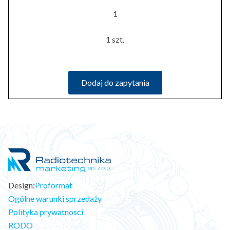
1
1 szt.
Dodaj do zapytania
Design:
Proformat
Ogólne warunki sprzedaży
Polityka prywatnosci
RODO