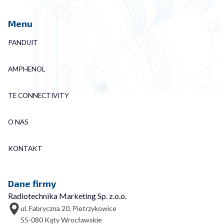
Menu
PANDUIT
AMPHENOL
TE CONNECTIVITY
O NAS
KONTAKT
Dane firmy
Radiotechnika Marketing Sp. z.o.o.
ul. Fabryczna 20, Pietrzykowice
55-080 Kąty Wrocławskie