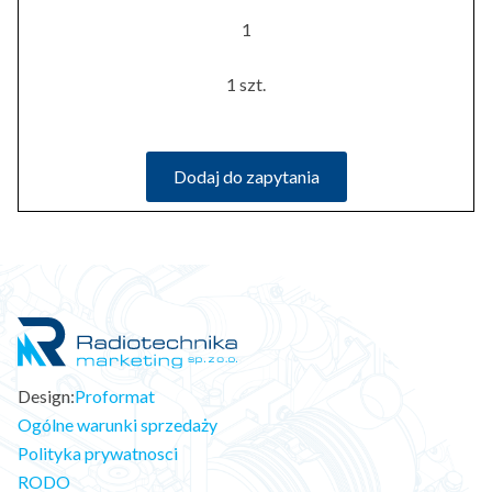
1
1 szt.
Dodaj do zapytania
Design:
Proformat
Ogólne warunki sprzedaży
Polityka prywatnosci
RODO