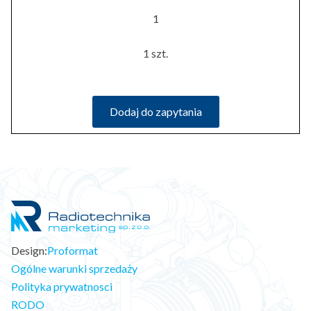
1
1 szt.
Dodaj do zapytania
Design:
Proformat
Ogólne warunki sprzedaży
Polityka prywatnosci
RODO