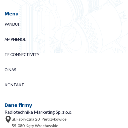
Menu
PANDUIT
AMPHENOL
TE CONNECTIVITY
O NAS
KONTAKT
Dane firmy
Radiotechnika Marketing Sp. z.o.o.
ul. Fabryczna 20, Pietrzykowice
55-080 Kąty Wrocławskie