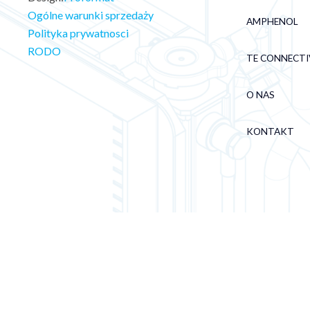
Ogólne warunki sprzedaży
AMPHENOL
Polityka prywatnosci
RODO
TE CONNECTI
O NAS
KONTAKT