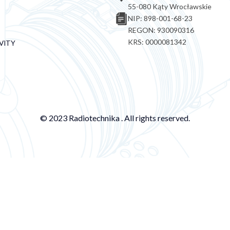
55-080 Kąty Wrocławskie
NIP: 898-001-68-23
REGON: 930090316
KRS: 0000081342
VITY
© 2023 Radiotechnika . All rights reserved.