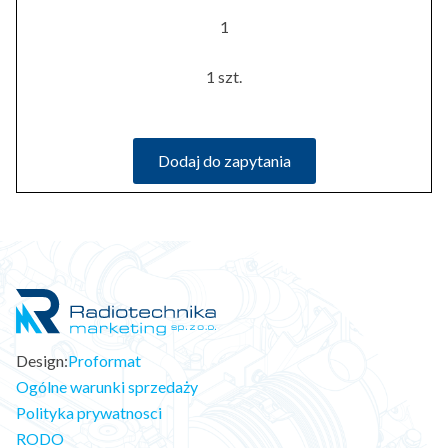
1
1 szt.
Dodaj do zapytania
Design:
Proformat
Ogólne warunki sprzedaży
Polityka prywatnosci
RODO