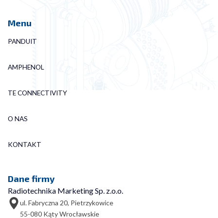
Menu
PANDUIT
AMPHENOL
TE CONNECTIVITY
O NAS
KONTAKT
Dane firmy
Radiotechnika Marketing Sp. z.o.o.
ul. Fabryczna 20, Pietrzykowice
55-080 Kąty Wrocławskie