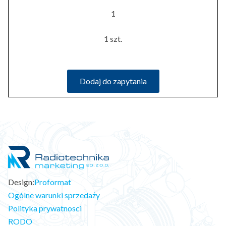
1
1 szt.
Dodaj do zapytania
Design:
Proformat
Ogólne warunki sprzedaży
Polityka prywatnosci
RODO