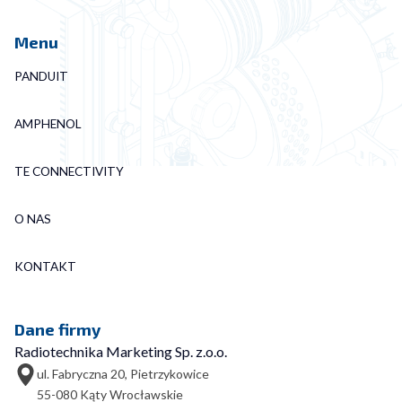
Menu
PANDUIT
AMPHENOL
TE CONNECTIVITY
O NAS
KONTAKT
Dane firmy
Radiotechnika Marketing Sp. z.o.o.
ul. Fabryczna 20, Pietrzykowice
55-080 Kąty Wrocławskie