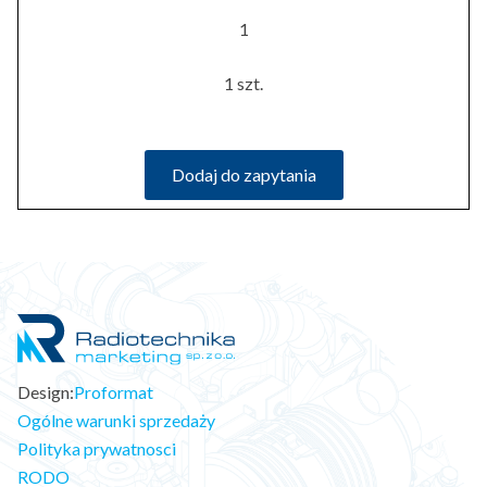
1
1 szt.
Dodaj do zapytania
Design:
Proformat
Ogólne warunki sprzedaży
Polityka prywatnosci
RODO