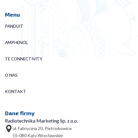
Menu
PANDUIT
AMPHENOL
TE CONNECTIVITY
O NAS
KONTAKT
Dane firmy
Radiotechnika Marketing Sp. z.o.o.
ul. Fabryczna 20, Pietrzykowice
55-080 Kąty Wrocławskie