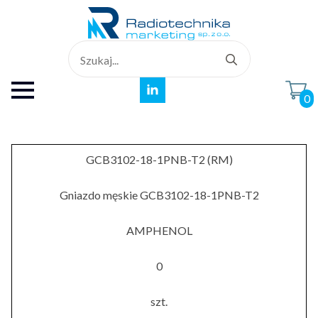
Search
for:
0
GCB3102-18-1PNB-T2 (RM)
Gniazdo męskie GCB3102-18-1PNB-T2
AMPHENOL
0
szt.