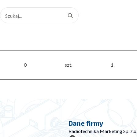
Search
for:
0
szt.
1
Dane firmy
Radiotechnika Marketing Sp. z.o.