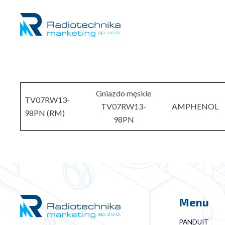
Gniazdo męskie
TV07RW13-
TV07RW13-
AMPHENOL
98PN (RM)
98PN
Menu
PANDUIT