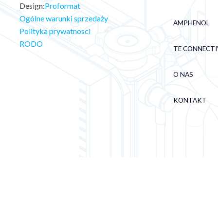
Design:
Proformat
Ogólne warunki sprzedaży
AMPHENOL
Polityka prywatnosci
RODO
TE CONNECTI
O NAS
KONTAKT