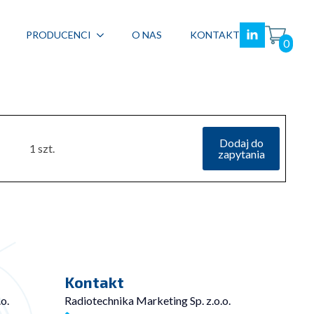
PRODUCENCI
O NAS
KONTAKT
0
Dodaj do
1 szt.
zapytania
Kontakt
o.
Radiotechnika Marketing Sp. z.o.o.