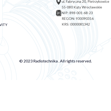
ul. Fabryczna 20, Pietrzykowice
55-080 Kąty Wrocławskie
NIP: 898-001-68-23
REGON: 930090316
KRS: 0000081342
VITY
© 2023 Radiotechnika . All rights reserved.