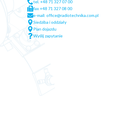
tel. +48 71 327 07 00
fax +48 71 327 08 00
e-mail: office@radiotechnika.com.pl
Siedziba i oddziały
Plan dojazdu
Wyślij zapytanie