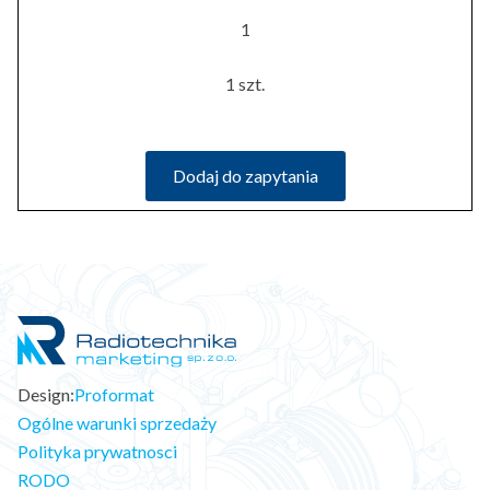
1
1 szt.
Dodaj do zapytania
Design:
Proformat
Ogólne warunki sprzedaży
Polityka prywatnosci
RODO