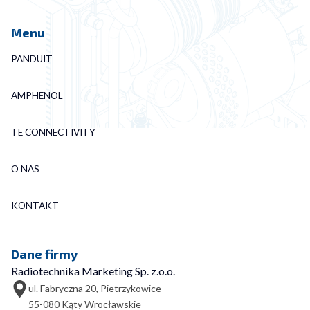
Menu
PANDUIT
AMPHENOL
TE CONNECTIVITY
O NAS
KONTAKT
Dane firmy
Radiotechnika Marketing Sp. z.o.o.
ul. Fabryczna 20, Pietrzykowice
55-080 Kąty Wrocławskie