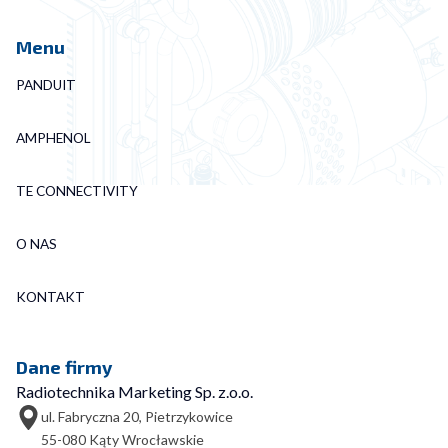
Menu
PANDUIT
AMPHENOL
TE CONNECTIVITY
O NAS
KONTAKT
Dane firmy
Radiotechnika Marketing Sp. z.o.o.
ul. Fabryczna 20, Pietrzykowice
55-080 Kąty Wrocławskie