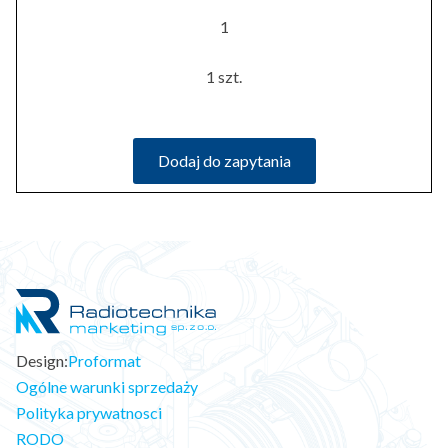
1
1 szt.
Dodaj do zapytania
Design:
Proformat
Ogólne warunki sprzedaży
Polityka prywatnosci
RODO