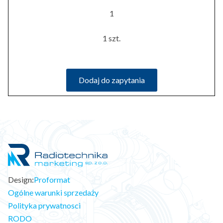
1
1 szt.
Dodaj do zapytania
Design:
Proformat
Ogólne warunki sprzedaży
Polityka prywatnosci
RODO