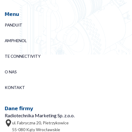
Menu
PANDUIT
AMPHENOL
TE CONNECTIVITY
O NAS
KONTAKT
Dane firmy
Radiotechnika Marketing Sp. z.o.o.
ul. Fabryczna 20, Pietrzykowice
55-080 Kąty Wrocławskie