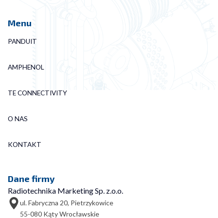
Menu
PANDUIT
AMPHENOL
TE CONNECTIVITY
O NAS
KONTAKT
Dane firmy
Radiotechnika Marketing Sp. z.o.o.
ul. Fabryczna 20, Pietrzykowice
55-080 Kąty Wrocławskie