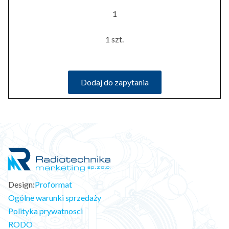
1
1 szt.
Dodaj do zapytania
Design:
Proformat
Ogólne warunki sprzedaży
Polityka prywatnosci
RODO