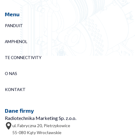
Menu
PANDUIT
AMPHENOL
TE CONNECTIVITY
O NAS
KONTAKT
Dane firmy
Radiotechnika Marketing Sp. z.o.o.
ul. Fabryczna 20, Pietrzykowice
55-080 Kąty Wrocławskie