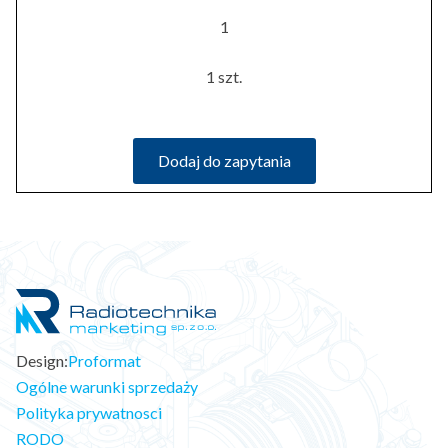
1
1 szt.
Dodaj do zapytania
Design:
Proformat
Ogólne warunki sprzedaży
Polityka prywatnosci
RODO