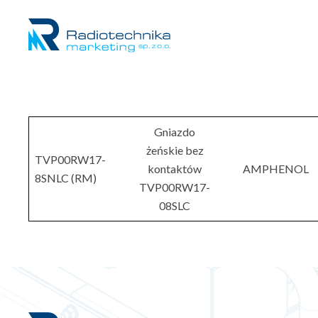
Gniazdo
żeńskie bez
TVP00RW17-
kontaktów
AMPHENOL
8SNLC (RM)
TVP00RW17-
08SLC