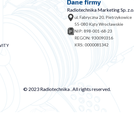
Dane firmy
Radiotechnika Marketing Sp. z.o.
ul. Fabryczna 20, Pietrzykowice
55-080 Kąty Wrocławskie
NIP: 898-001-68-23
REGON: 930090316
KRS: 0000081342
VITY
© 2023 Radiotechnika . All rights reserved.