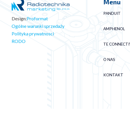
Menu
PANDUIT
Design:
Proformat
Ogólne warunki sprzedaży
AMPHENOL
Polityka prywatnosci
RODO
TE CONNECTI
O NAS
KONTAKT