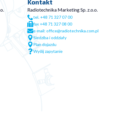
Kontakt
o.
Radiotechnika Marketing Sp. z.o.o.
tel. +48 71 327 07 00
fax +48 71 327 08 00
e-mail: office@radiotechnika.com.pl
Siedziba i oddziały
Plan dojazdu
Wyślij zapytanie