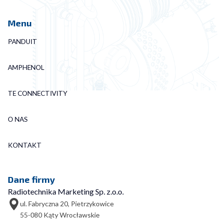
Menu
PANDUIT
AMPHENOL
TE CONNECTIVITY
O NAS
KONTAKT
Dane firmy
Radiotechnika Marketing Sp. z.o.o.
ul. Fabryczna 20, Pietrzykowice
55-080 Kąty Wrocławskie