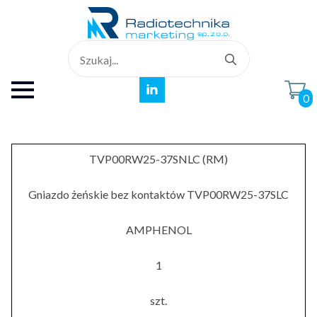
Search
for:
0
TVP00RW25-37SNLC (RM)
Gniazdo żeńskie bez kontaktów TVP00RW25-37SLC
AMPHENOL
1
szt.