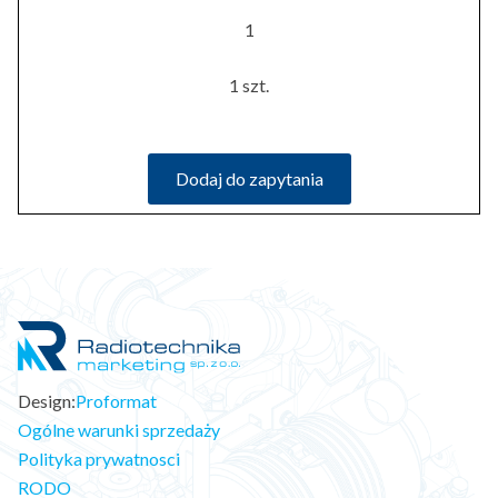
1
1 szt.
Dodaj do zapytania
Design:
Proformat
Ogólne warunki sprzedaży
Polityka prywatnosci
RODO