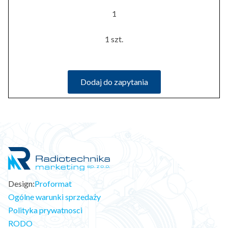
1
1 szt.
Dodaj do zapytania
Design:
Proformat
Ogólne warunki sprzedaży
Polityka prywatnosci
RODO