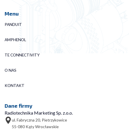
Menu
PANDUIT
AMPHENOL
TE CONNECTIVITY
O NAS
KONTAKT
Dane firmy
Radiotechnika Marketing Sp. z.o.o.
ul. Fabryczna 20, Pietrzykowice
55-080 Kąty Wrocławskie