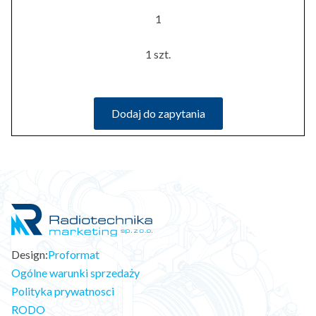
1
1 szt.
Dodaj do zapytania
Design:
Proformat
Ogólne warunki sprzedaży
Polityka prywatnosci
RODO