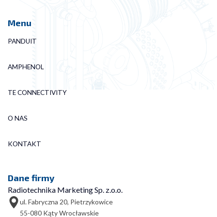
Menu
PANDUIT
AMPHENOL
TE CONNECTIVITY
O NAS
KONTAKT
Dane firmy
Radiotechnika Marketing Sp. z.o.o.
ul. Fabryczna 20, Pietrzykowice
55-080 Kąty Wrocławskie