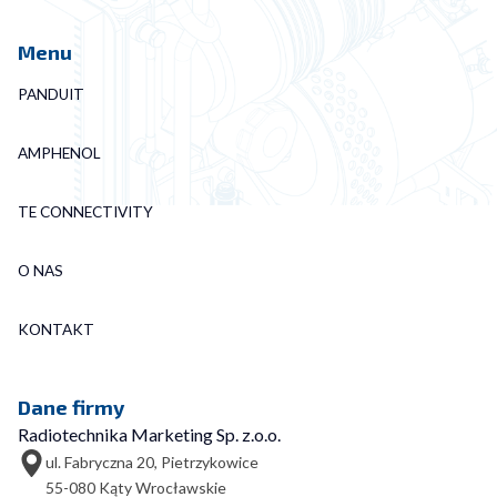
Menu
PANDUIT
AMPHENOL
TE CONNECTIVITY
O NAS
KONTAKT
Dane firmy
Radiotechnika Marketing Sp. z.o.o.
ul. Fabryczna 20, Pietrzykowice
55-080 Kąty Wrocławskie