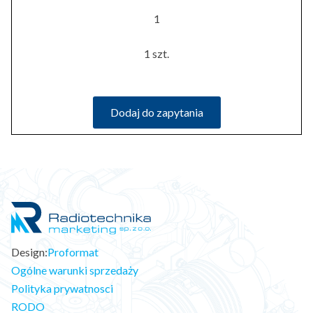
1
1 szt.
Dodaj do zapytania
Design:
Proformat
Ogólne warunki sprzedaży
Polityka prywatnosci
RODO