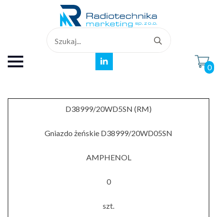
Search
for:
0
D38999/20WD5SN (RM)
Gniazdo żeńskie D38999/20WD05SN
AMPHENOL
0
szt.