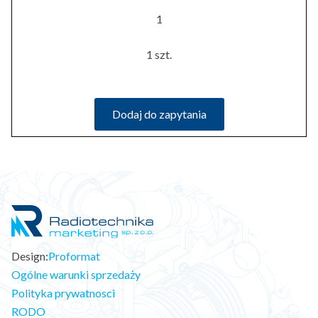
1
1 szt.
Dodaj do zapytania
Design:
Proformat
Ogólne warunki sprzedaży
Polityka prywatnosci
RODO