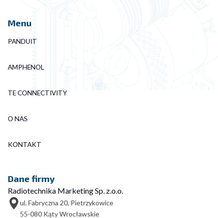
Menu
PANDUIT
AMPHENOL
TE CONNECTIVITY
O NAS
KONTAKT
Dane firmy
Radiotechnika Marketing Sp. z.o.o.
ul. Fabryczna 20, Pietrzykowice
55-080 Kąty Wrocławskie