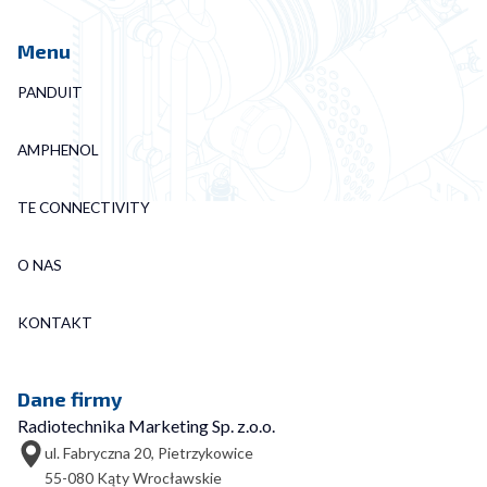
Menu
PANDUIT
AMPHENOL
TE CONNECTIVITY
O NAS
KONTAKT
Dane firmy
Radiotechnika Marketing Sp. z.o.o.
ul. Fabryczna 20, Pietrzykowice
55-080 Kąty Wrocławskie