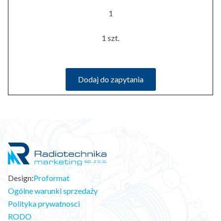
1
1 szt.
Dodaj do zapytania
Design:
Proformat
Ogólne warunki sprzedaży
Polityka prywatnosci
RODO