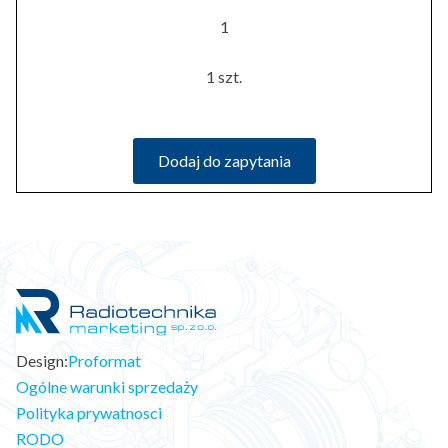
1
1 szt.
Dodaj do zapytania
Design:
Proformat
Ogólne warunki sprzedaży
Polityka prywatnosci
RODO