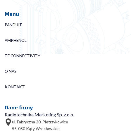
Menu
PANDUIT
AMPHENOL
TE CONNECTIVITY
O NAS
KONTAKT
Dane firmy
Radiotechnika Marketing Sp. z.o.o.
ul. Fabryczna 20, Pietrzykowice
55-080 Kąty Wrocławskie