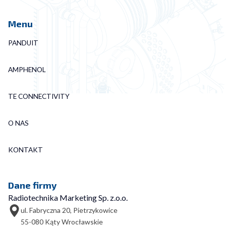
Menu
PANDUIT
AMPHENOL
TE CONNECTIVITY
O NAS
KONTAKT
Dane firmy
Radiotechnika Marketing Sp. z.o.o.
ul. Fabryczna 20, Pietrzykowice
55-080 Kąty Wrocławskie