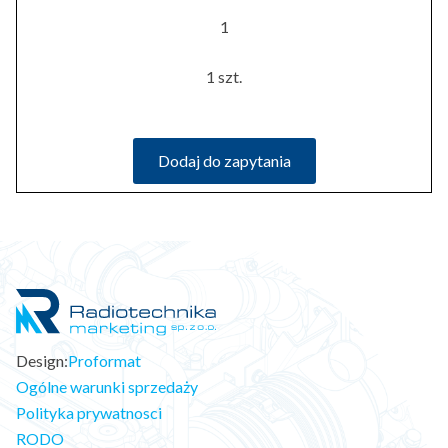
1
1 szt.
Dodaj do zapytania
Design:
Proformat
Ogólne warunki sprzedaży
Polityka prywatnosci
RODO