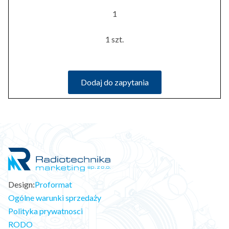
1
1 szt.
Dodaj do zapytania
Design:
Proformat
Ogólne warunki sprzedaży
Polityka prywatnosci
RODO