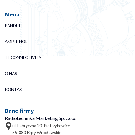
Menu
PANDUIT
AMPHENOL
TE CONNECTIVITY
O NAS
KONTAKT
Dane firmy
Radiotechnika Marketing Sp. z.o.o.
ul. Fabryczna 20, Pietrzykowice
55-080 Kąty Wrocławskie