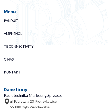
Menu
PANDUIT
AMPHENOL
TE CONNECTIVITY
O NAS
KONTAKT
Dane firmy
Radiotechnika Marketing Sp. z.o.o.
ul. Fabryczna 20, Pietrzykowice
55-080 Kąty Wrocławskie