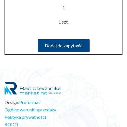
1
1 szt.
Dodaj do zapytania
Design:
Proformat
Ogólne warunki sprzedaży
Polityka prywatnosci
RODO