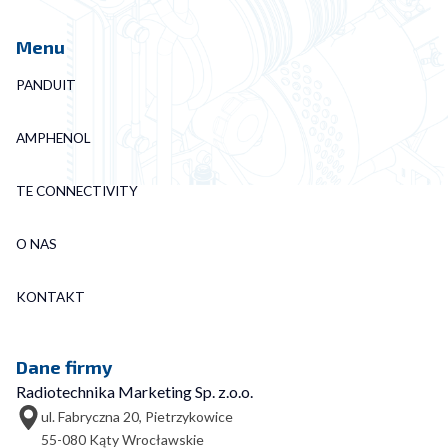
Menu
PANDUIT
AMPHENOL
TE CONNECTIVITY
O NAS
KONTAKT
Dane firmy
Radiotechnika Marketing Sp. z.o.o.
ul. Fabryczna 20, Pietrzykowice
55-080 Kąty Wrocławskie