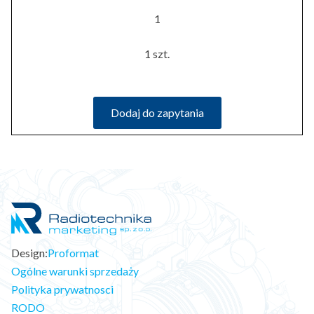
1
1 szt.
Dodaj do zapytania
Design:
Proformat
Ogólne warunki sprzedaży
Polityka prywatnosci
RODO