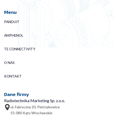
Menu
PANDUIT
AMPHENOL
TE CONNECTIVITY
O NAS
KONTAKT
Dane firmy
Radiotechnika Marketing Sp. z.o.o.
ul. Fabryczna 20, Pietrzykowice
55-080 Kąty Wrocławskie