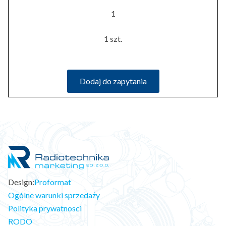
1
1 szt.
Dodaj do zapytania
Design:
Proformat
Ogólne warunki sprzedaży
Polityka prywatnosci
RODO