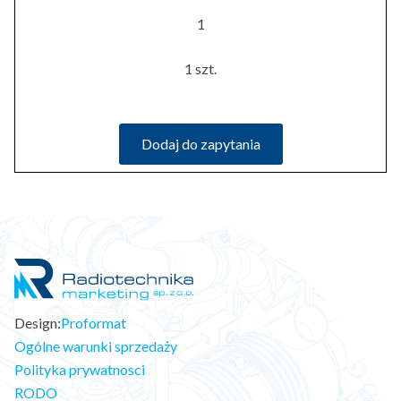
1
1 szt.
Dodaj do zapytania
Design:
Proformat
Ogólne warunki sprzedaży
Polityka prywatnosci
RODO