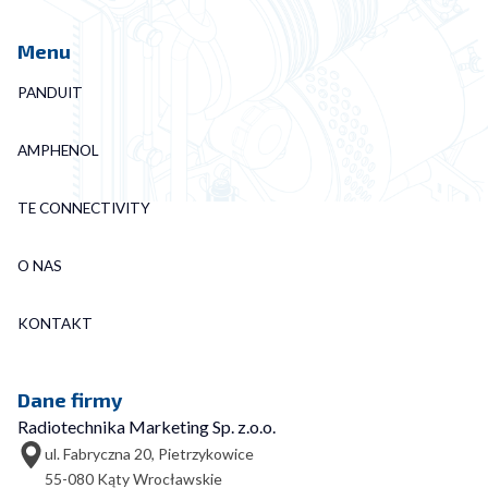
Menu
PANDUIT
AMPHENOL
TE CONNECTIVITY
O NAS
KONTAKT
Dane firmy
Radiotechnika Marketing Sp. z.o.o.
ul. Fabryczna 20, Pietrzykowice
55-080 Kąty Wrocławskie