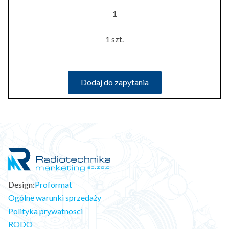
1
1 szt.
Dodaj do zapytania
Design:
Proformat
Ogólne warunki sprzedaży
Polityka prywatnosci
RODO