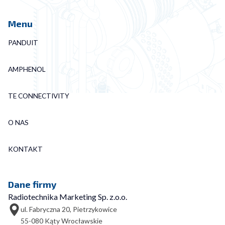
Menu
PANDUIT
AMPHENOL
TE CONNECTIVITY
O NAS
KONTAKT
Dane firmy
Radiotechnika Marketing Sp. z.o.o.
ul. Fabryczna 20, Pietrzykowice
55-080 Kąty Wrocławskie