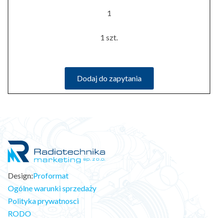
1
1 szt.
Dodaj do zapytania
Design:
Proformat
Ogólne warunki sprzedaży
Polityka prywatnosci
RODO