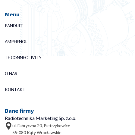
Menu
PANDUIT
AMPHENOL
TE CONNECTIVITY
O NAS
KONTAKT
Dane firmy
Radiotechnika Marketing Sp. z.o.o.
ul. Fabryczna 20, Pietrzykowice
55-080 Kąty Wrocławskie