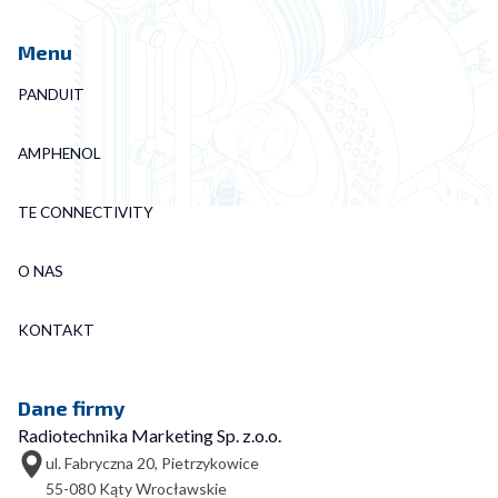
Menu
PANDUIT
AMPHENOL
TE CONNECTIVITY
O NAS
KONTAKT
Dane firmy
Radiotechnika Marketing Sp. z.o.o.
ul. Fabryczna 20, Pietrzykowice
55-080 Kąty Wrocławskie