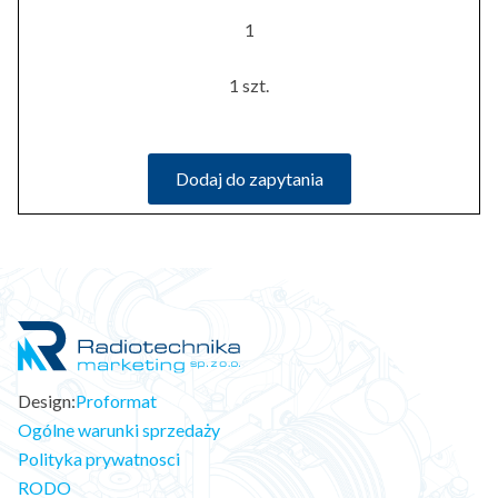
1
1 szt.
Dodaj do zapytania
Design:
Proformat
Ogólne warunki sprzedaży
Polityka prywatnosci
RODO