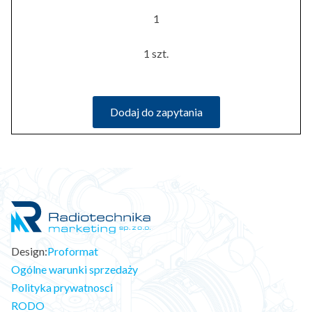
1
1 szt.
Dodaj do zapytania
Design:
Proformat
Ogólne warunki sprzedaży
Polityka prywatnosci
RODO