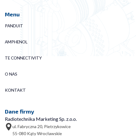
Menu
PANDUIT
AMPHENOL
TE CONNECTIVITY
O NAS
KONTAKT
Dane firmy
Radiotechnika Marketing Sp. z.o.o.
ul. Fabryczna 20, Pietrzykowice
55-080 Kąty Wrocławskie