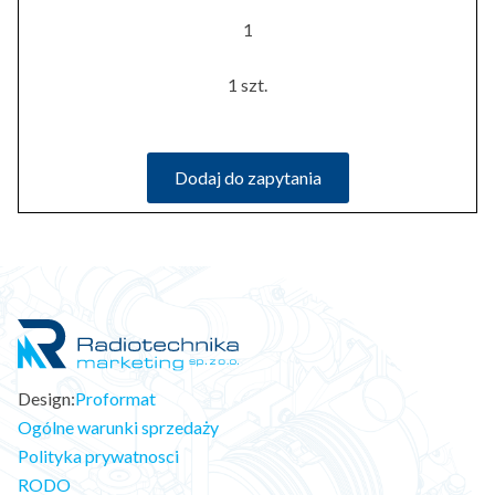
1
1 szt.
Dodaj do zapytania
Design:
Proformat
Ogólne warunki sprzedaży
Polityka prywatnosci
RODO