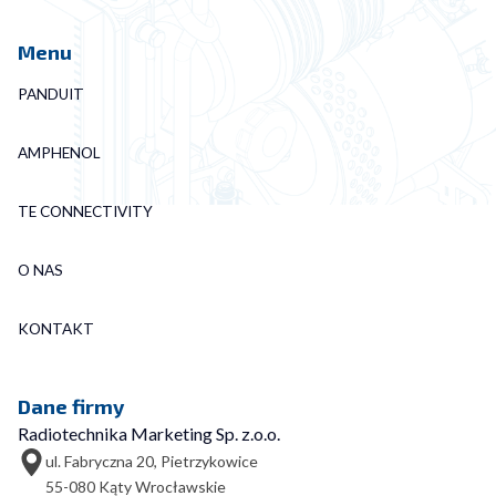
Menu
PANDUIT
AMPHENOL
TE CONNECTIVITY
O NAS
KONTAKT
Dane firmy
Radiotechnika Marketing Sp. z.o.o.
ul. Fabryczna 20, Pietrzykowice
55-080 Kąty Wrocławskie