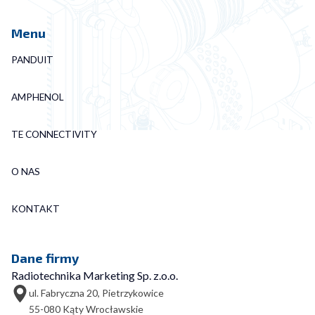
Menu
PANDUIT
AMPHENOL
TE CONNECTIVITY
O NAS
KONTAKT
Dane firmy
Radiotechnika Marketing Sp. z.o.o.
ul. Fabryczna 20, Pietrzykowice
55-080 Kąty Wrocławskie