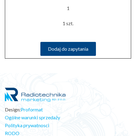
1
1 szt.
Dodaj do zapytania
Design:
Proformat
Ogólne warunki sprzedaży
Polityka prywatnosci
RODO