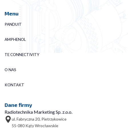
Menu
PANDUIT
AMPHENOL
TE CONNECTIVITY
O NAS
KONTAKT
Dane firmy
Radiotechnika Marketing Sp. z.o.o.
ul. Fabryczna 20, Pietrzykowice
55-080 Kąty Wrocławskie