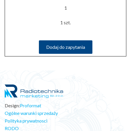
1
1 szt.
Dodaj do zapytania
Design:
Proformat
Ogólne warunki sprzedaży
Polityka prywatnosci
RODO